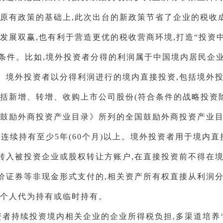
在原有政策的基础上,此次出台的新政策节省了企业的税收
发展双赢,也有利于营造更优的税收营商环境,打造“投资
条件。比如,境外投资者分得的利润属于中国境内居民企
。境外投资者以分得利润进行的境内直接投资,包括境外
包括新增、转增、收购上市公司股份(符合条件的战略投资
《鼓励外商投资产业目录》所列的全国鼓励外商投资产业
连续持有至少5年(60个月)以上。境外投资者用于境内直
转入被投资企业或股权转让方账户,在直接投资前不得在境
价证券等非现金形式支付的,相关资产所有权直接从利润
、个人代为持有或临时持有。
者持续投资境内相关企业的企业所得税负担,多渠道培养‘耐