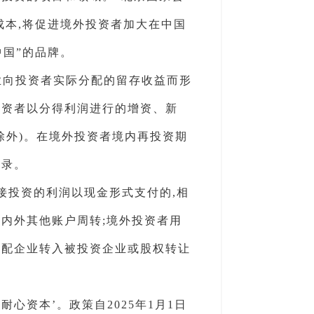
成本,将促进境外投资者加大在中国
中国”的品牌。
业向投资者实际分配的留存收益而形
投资者以分得利润进行的增资、新
除外)。在境外投资者境内再投资期
目录。
接投资的利润以现金形式支付的,相
内外其他账户周转;境外投资者用
分配企业转入被投资企业或股权转让
心资本’。政策自2025年1月1日