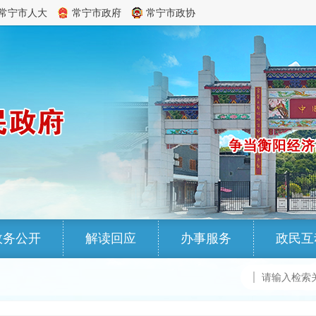
常宁市人大
常宁市政府
常宁市政协
政务公开
解读回应
办事服务
政民互