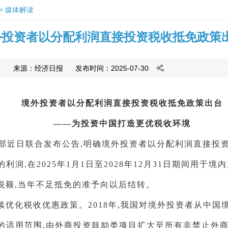
>
媒体解读
外投资者以分配利润直接投资税收抵免政策
来源：
经济日报
发布时间：2025-07-30
境外投资者以分配利润直接投资税收抵免政策出台
——为投资中国打造更优税收环境
部近日联合发布公告,明确境外投资者以分配利润直接投资
润,在2025年1月1日至2028年12月31日期间用于
税额,当年不足抵免的准予向以后结转。
续优化税收优惠政策。2018年,我国对境外投资者从中国
的适用范围,由外商投资鼓励类项目扩大至所有非禁止外商