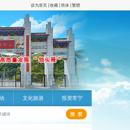
设为首页
收藏
简体
繁體
动
文化旅游
投资常宁