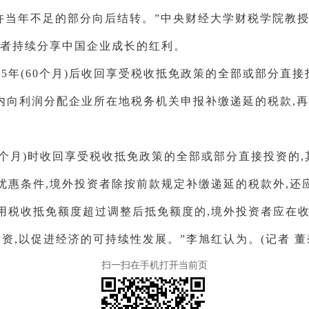
同时允许当年不足的部分向后结转。”中央财经大学财税学院教
资者持续分享中国企业成长的红利。
5年(60个月)后收回享受税收抵免政策的全部或部分直接
日内向利润分配企业所在地税务机关申报补缴递延的税款,
0个月)时收回享受税收抵免政策的全部或部分直接投资的
优惠条件,境外投资者除按前款规定补缴递延的税款外,还
用税收抵免额度超过调整后抵免额度的,境外投资者应在收
资,以促进经济的可持续性发展。”李旭红认为。(记者 董
扫一扫在手机打开当前页