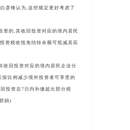
授白彦锋认为,这些规定更好考虑了
投资的,其收回投资对应的境内居民
再投资税收抵免结转余额可抵减其应
,其收回投资对应的境内居民企业分
应按比例减少境外投资者可享受的
回投资后7日内补缴超出部分税
碧娟)