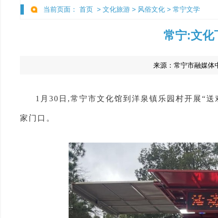
当前页面：
首页
>
文化旅游
>
风俗文化
>
常宁文学
常宁:文化
来源：
常宁市融媒体
1月30日,常宁市文化馆到洋泉镇乐园村开展“
家门口。