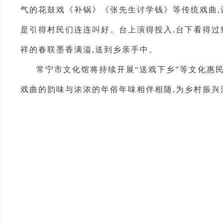
气的花鼓戏《补锅》《张先生讨学钱》等传统戏曲,
是引得村民们连连叫好。台上演得投入,台下看得过
祥的春联墨香满溢,送到乡亲手中。
常宁市文化馆将持续开展“送戏下乡”等文化惠
戏曲的韵味与浓浓的年俗年味相伴相随,为乡村振兴