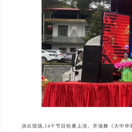
演出现场,14个节目轮番上演。开场舞《大中