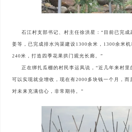
石江村支部书记、村主任徐洪星：“目前已完成蔬
姜等，已完成排水沟渠建设1300余米，1300余
240米，打造四季花果拱门观光长廊。”
正在绑扎瓜棚的村民李运凤说，“近几年来村里
可以实现就业增收，现在有2000多块钱一个月，
对未来充满信心，非常期待。”