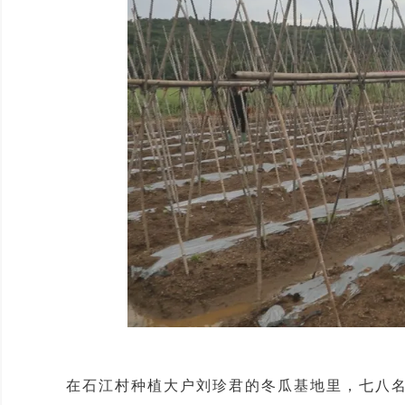
在石江村种植大户刘珍君的冬瓜基地里，七八