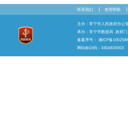
联系我们
使用帮助
主办：常宁市人民政府办
承办：常宁市数据局 政府门户网
备案序号：
湘ICP备100258
网站标识码：4304820003 E