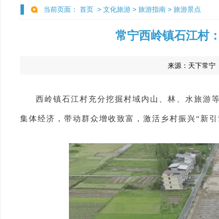
当前页面：
首页
>
文化旅游
>
旅游指南
>
旅游景点
常宁西岭镇石江村：
来源：
天下常宁
西岭镇石江村充分挖掘村域内山、林、水旅游等
集体经济，带动群众增收致富，激活乡村振兴“新引