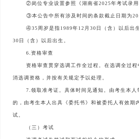
②
岗位专业设置参照《湖南省2025年考试录用
③
本公告中所有涉及时间的条款截止日期为20
④
35周岁是指1989年12月30日（含）以后出
30日（含）以后出生。
6
.资格审查
资格审查
贯穿选调工作全过程。
在选调全过程
消选调资格，并按有关规定予以处理。
7.领取准考证。具体时间见通知。由考生本人
的，由考生本人出具《委托书》和被委托人有效期
试。
（三）考试