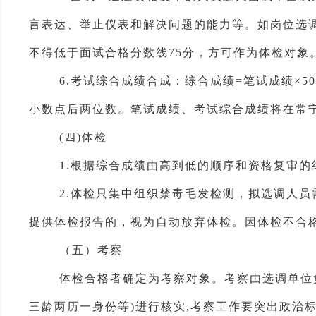
言表达、举止仪表和解决问题的能力等。如岗位选调
不得低于面试合格分数线75分，方可作为体检对象
6.考试综合成绩合成：综合成绩=笔试成绩×5
小数点后两位数。笔试成绩、考试综合成绩将在常
(四)体检
1.根据综合成绩由高到低的顺序和资格复审的
2.体检
只集中组织
禁毒毛发检测，
拟选调人员
提供体检报告
的，视为自动放弃体检。因体检不合
（
五
）
考察
体检合格者确定为考察对象。考察
由选调单位
三龄两历一身份等)进行核实,考察工作要突出政治