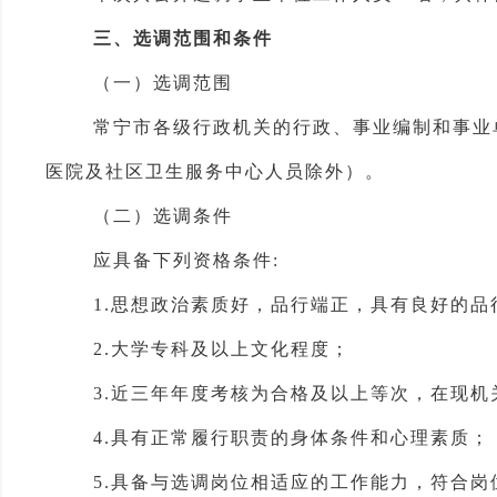
三
、选调范围和条件
（一）选调
范围
常宁市各级行政机关的行政、事业编制和事业
医院及社区卫生服务中心人员除外）。
（二）选调条件
应具备下列资格条件
:
1.
思想政治素质好
，
品行端正
，具有良好的品
2.
大学
专
科及以上文化程度；
3
.
近三年年度考核为合格及以上等次
，
在现机
4.具有正常履行职责的身体条件和心理素质；
5.具备与选调岗位相适应的工作能力，符合
岗