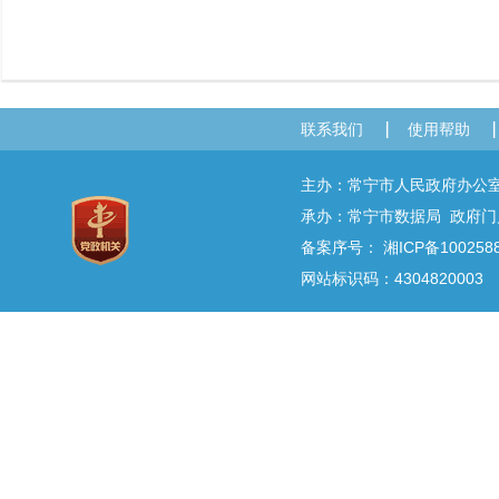
联系我们
使用帮助
主办：常宁市人民政府办
承办：常宁市数据局 政府门户网
备案序号：
湘ICP备100258
网站标识码：4304820003 E