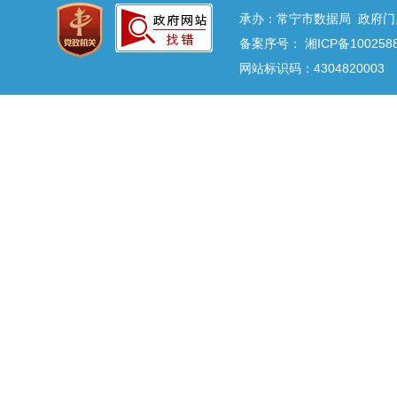
承办：常宁市数据局 政府门户网
备案序号：
湘ICP备100258
网站标识码：4304820003 E