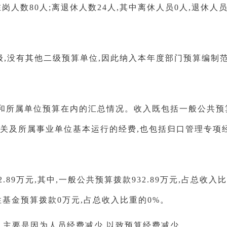
在岗人数80人;离退休人数24人,其中离休人员0人,退休人员
级,没有其他二级预算单位,因此纳入本年度部门预算编制
算和所属单位预算在内的汇总情况。收入既包括一般公共预
机关及所属事业单位基本运行的经费,也包括归口管理专项
2.89万元,其中,一般公共预算拨款932.89万元,占总收
性基金预算拨款0万元,占总收入比重的0%。
元,主要是因为人员经费减少,以致预算经费减少。