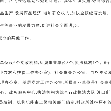
田、路的长远规划和短期计划,并具体组织实施,做到综
品生产,发展商品经济,增加群众收入,加快全镇经济发展
生等事业的发展力度,促进社会全面进步。
交办的其他工作。
单位设6个党政机构,所属事业单位3个,执法机构1个。6
农业农村和扶贫工作办公室)、社会事务办公室、自然资源
管理办公室、基层党建工作办公室;所属事业单位是社会事
中心、政务服务中心;执法机构为综合行政执法大队;派出
人员编制、机构职能由上级相关部门确定,财政所维持原有