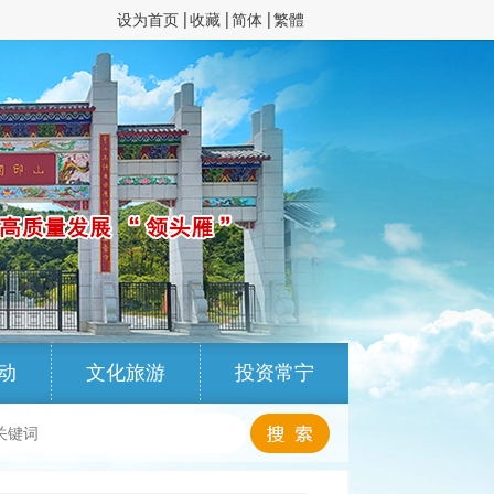
设为首页
收藏
简体
繁體
动
文化旅游
投资常宁