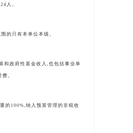
24人。
范围的只有本单位本级。
算和政府性基金收入,也包括事业单
经费。
入比重的100%,纳入预算管理的非税收