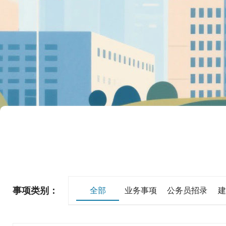
事项类别：
全部
业务事项
公务员招录
建