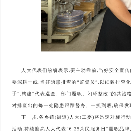
人大代表们纷纷表示,要主动靠前,当好安全宣传
要深耕一线,当好隐患排查的“监督员”,以细致排查
手”,构建“代表巡查、部门履职、闭环整改”的共治
对排查出的每一处隐患跟踪督办、一抓到底,确保发
下一步,各乡镇(街道)人大(工委)将迅速对标
活动,持续擦亮人大代表“6·25为民服务日”履职