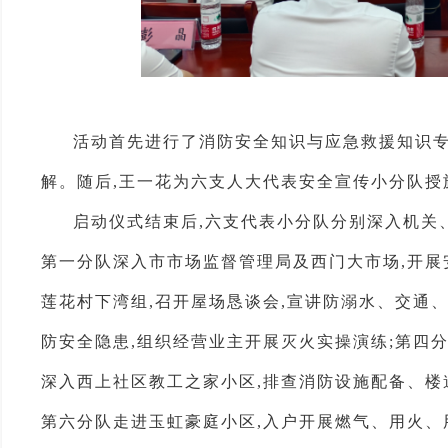
活动首先进行了消防安全知识与应急救援知识专
解。随后,王一花为六支人大代表安全宣传小分队授
启动仪式结束后,六支代表小分队分别深入机关
第一分队深入市市场监督管理局及西门大市场,开展
莲花村下湾组,召开屋场恳谈会,宣讲防溺水、交通、
防安全隐患,组织经营业主开展灭火实操演练;第四
深入西上社区教工之家小区,排查消防设施配备、楼
第六分队走进玉虹豪庭小区,入户开展燃气、用火、