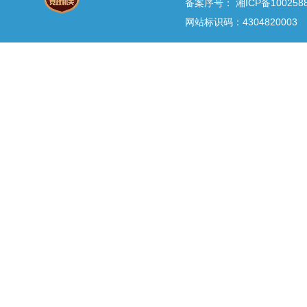
备案序号：
湘ICP备100258
网站标识码：4304820003 E