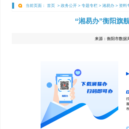
当前页面：
首页
>
政务公开
>
专题专栏
>
湘易办
>
资料
“湘易办”衡阳旗
来源：
衡阳市数据