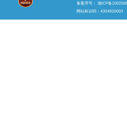
备案序号：
湘ICP备100258
网站标识码：4304820003 E