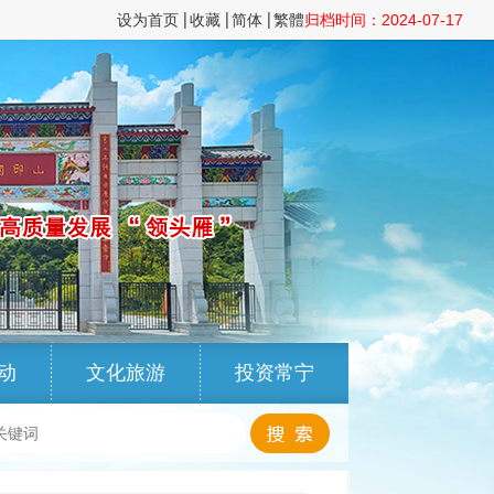
设为首页
收藏
简体
繁體
归档时间：2024-07-17
动
文化旅游
投资常宁