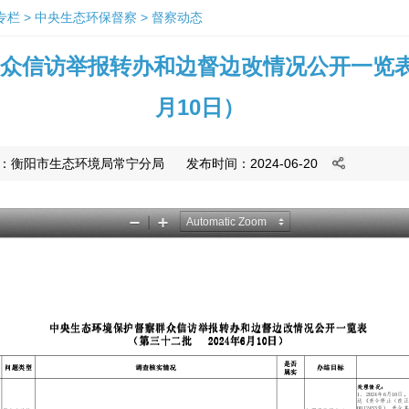
专栏
>
中央生态环保督察
>
督察动态
信访举报转办和边督边改情况公开一览表 （
月10日）
：
衡阳市生态环境局常宁分局
发布时间：2024-06-20