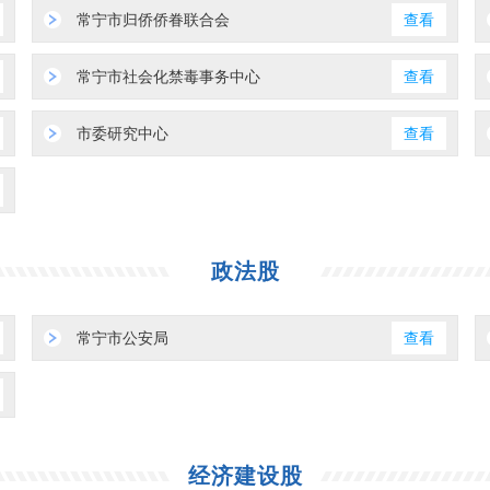
常宁市归侨侨眷联合会
查看
常宁市社会化禁毒事务中心
查看
市委研究中心
查看
政法股
常宁市公安局
查看
经济建设股