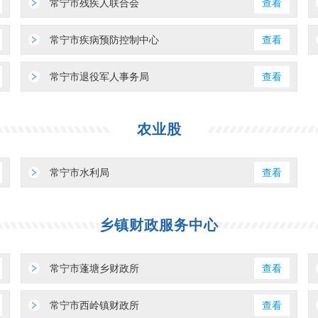
常宁市残疾人联合会
查看
常宁市疾病预防控制中心
查看
常宁市退役军人事务局
查看
农业股
常宁市水利局
查看
乡镇财政服务中心
常宁市蓬塘乡财政所
查看
常宁市西岭镇财政所
查看